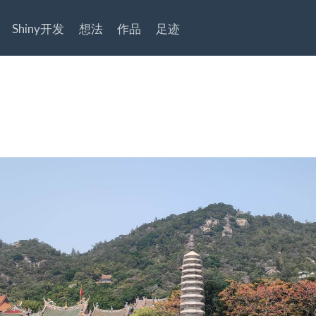
Shiny开发
想法
作品
足迹