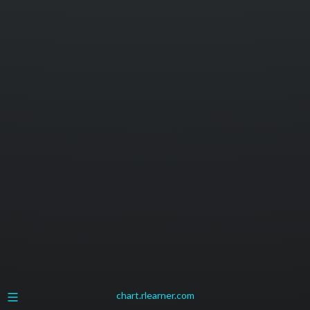
chart.rlearner.com