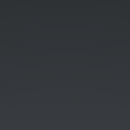
集
锦
Shalom
2023-
05-
10