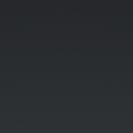
R
语
言
作
图