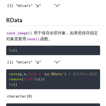
[1] "mtcars" "p"      "x"     
RData
用于保存全部对象，如果想保存指定
save.image()
对象需要用
函数。
save()
ls
()
[1] "mtcars" "p"      "x"     
save
(p,x,
file =
'px.RData'
) 
# 保存RData数据
remove
(
list=
ls
())
ls
()
character(0)