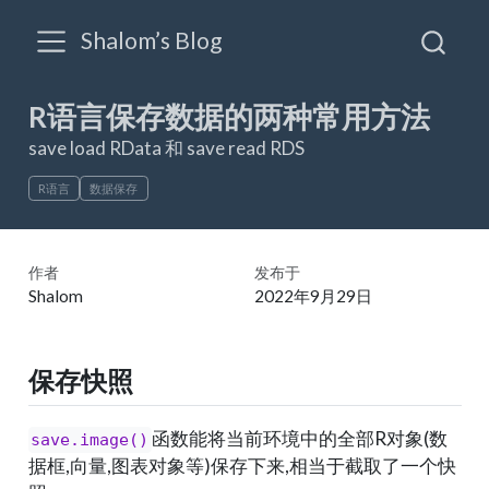
Shalom’s Blog
R语言保存数据的两种常用方法
save load RData 和 save read RDS
R语言
数据保存
作者
发布于
Shalom
2022年9月29日
保存快照
函数能将当前环境中的全部R对象(数
save.image()
据框,向量,图表对象等)保存下来,相当于截取了一个快