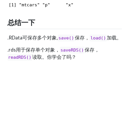
[1] "mtcars" "p"      "x"     
总结一下
.RData可保存多个对象,
保存，
加载。
save()
load()
.rds用于保存单个对象，
保存，
saveRDS()
读取。你学会了吗？
readRDS()