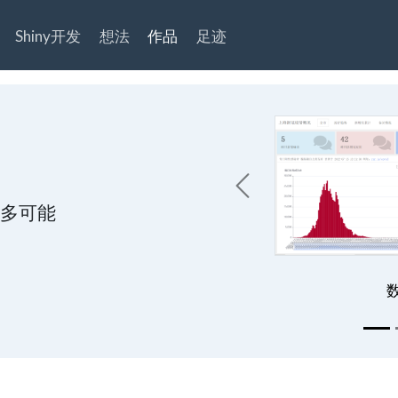
Shiny开发
想法
作品
足迹
更多可能
Prevoius