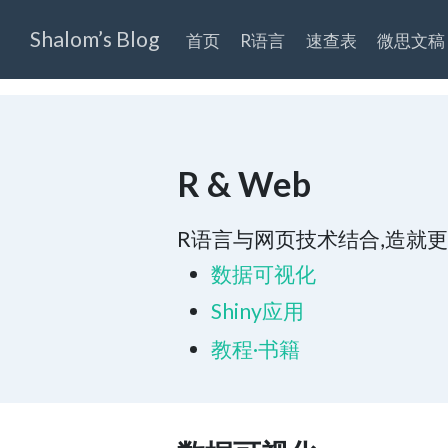
Shalom’s Blog
首页
R语言
速查表
微思文稿
R & Web
R语言与网页技术结合,造就
数据可视化
Shiny应用
教程·书籍