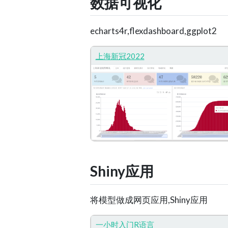
数据可视化
echarts4r,flexdashboard,ggplot2
上海新冠2022
Shiny应用
将模型做成网页应用,Shiny应用
一小时入门R语言