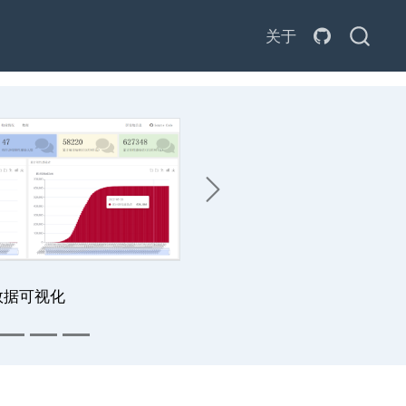
关于
Next
数据可视化