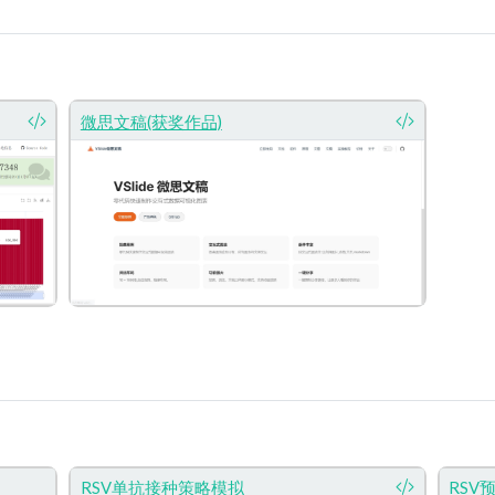
微思文稿(获奖作品)
RSV单抗接种策略模拟
RSV