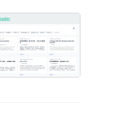
eader