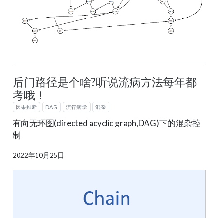
后门路径是个啥?听说流病方法每年都
考哦！
因果推断
DAG
流行病学
混杂
有向无环图(directed acyclic graph,DAG)下的混杂控
制
2022年10月25日