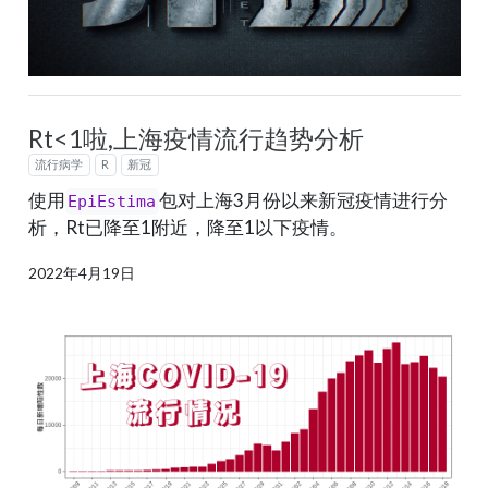
Rt<1啦,上海疫情流行趋势分析
流行病学
R
新冠
使用
包对上海3月份以来新冠疫情进行分
EpiEstima
析，Rt已降至1附近，降至1以下疫情。
2022年4月19日