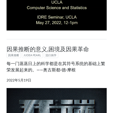
因果推断的意义,困境及因果革命
因果推断
JUDEA PEARL
流行病学
每一门蒸蒸日上的科学都是在其符号系统的基础上繁
荣发展起来的。——奥古斯都·德·摩根
2022年5月19日