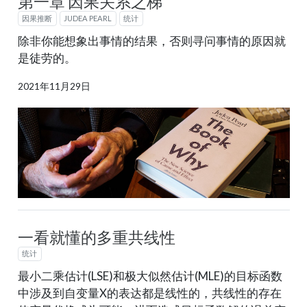
第一章 因果关系之梯
因果推断
JUDEA PEARL
统计
除非你能想象出事情的结果，否则寻问事情的原因就
是徒劳的。
2021年11月29日
一看就懂的多重共线性
统计
最小二乘估计(LSE)和极大似然估计(MLE)的目标函数
中涉及到自变量X的表达都是线性的，共线性的存在